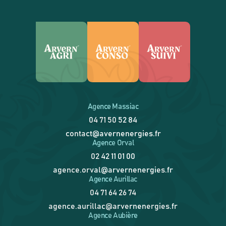
Agence Massiac
04 71 50 52 84
contact@avernenergies.fr
Agence Orval
02 42 11 01 00
agence.orval@arvernenergies.fr
Agence Aurillac
04 71 64 26 74
agence.aurillac@arvernenergies.fr
Agence Aubière