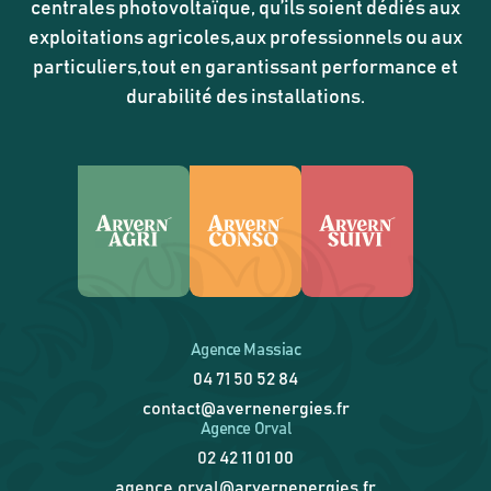
centrales photovoltaïque, qu’ils soient dédiés aux
exploitations agricoles,aux professionnels ou aux
particuliers,tout en garantissant performance et
durabilité des installations.
Agence Massiac
04 71 50 52 84
contact@avernenergies.fr
Agence Orval
02 42 11 01 00
agence.orval@arvernenergies.fr