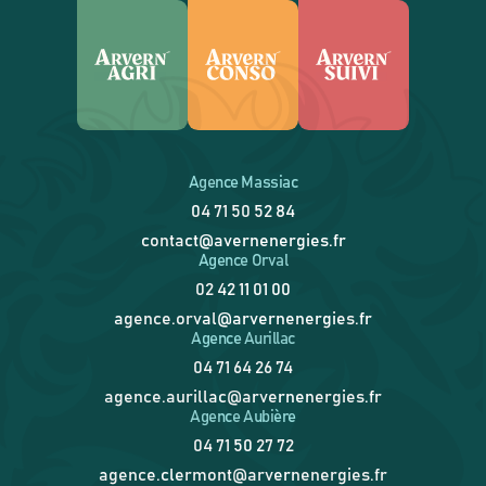
Agence Massiac
04 71 50 52 84
contact@avernenergies.fr
Agence Orval
02 42 11 01 00
agence.orval@arvernenergies.fr
Agence Aurillac
04 71 64 26 74
agence.aurillac@arvernenergies.fr
Agence Aubière
04 71 50 27 72
agence.clermont@arvernenergies.fr