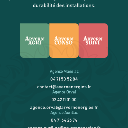
durabilité des installations.
Agence Massiac
04 71 50 52 84
contact@avernenergies.fr
Agence Orval
02 42 11 01 00
agence.orval@arvernenergies.fr
Agence Aurillac
04 71 64 26 74