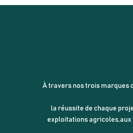
À travers nos trois marqu
la réussite de chaque proje
exploitations agricoles,aux