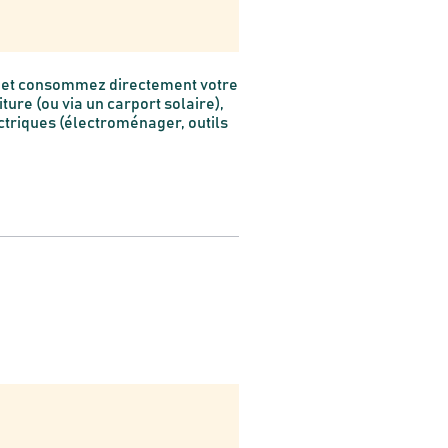
ez et consommez directement votre
ure (ou via un carport solaire),
ctriques (électroménager, outils