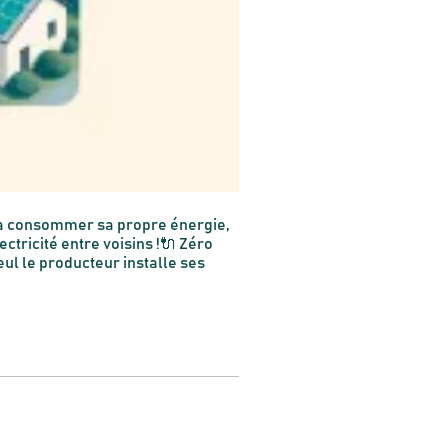
 à consommer sa propre énergie,
ectricité entre voisins !🔌 Zéro
eul le producteur installe ses