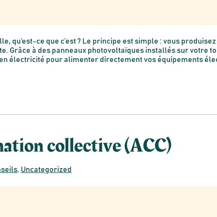
e, qu’est-ce que c’est ? Le principe est simple : vous produis
e. Grâce à des panneaux photovoltaïques installés sur votre toit
e en électricité pour alimenter directement vos équipements éle
tion collective (ACC)
seils
,
Uncategorized