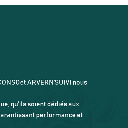
’CONSOet ARVERN’SUIVI nous
ue, qu’ils soient dédiés aux
 garantissant performance et