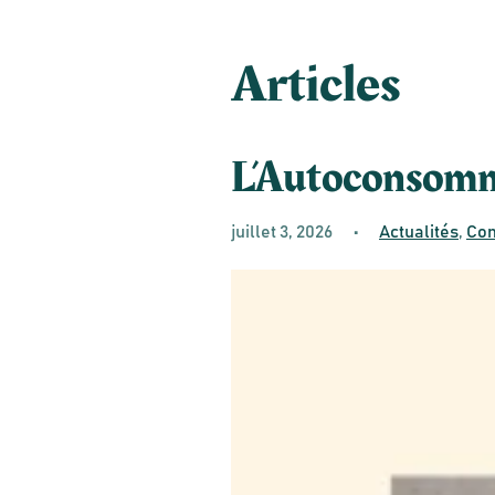
Articles
L’Autoconsomma
juillet 3, 2026
•
Actualités
,
Con