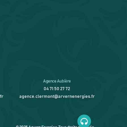
Agence Aubière
04 71 50 27 72
fr
agence.clermont@arvernenergies.fr