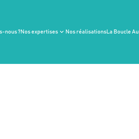
s-nous ?
Nos expertises
Nos réalisations
La Boucle A