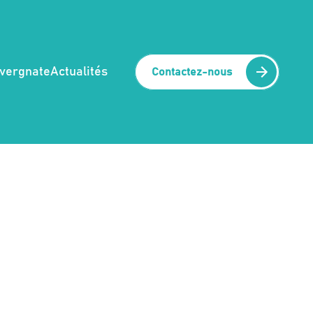
uvergnate
Actualités
Contactez-nous