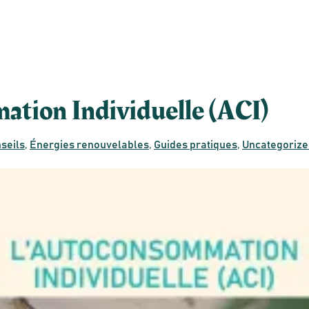
tion Individuelle (ACI)
seils
,
Énergies renouvelables
,
Guides pratiques
,
Uncategorize