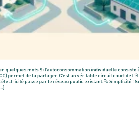
en quelques mots Si l’autoconsommation individuelle consiste
) permet de la partager. C’est un véritable circuit court de l’él
lectricité passe par le réseau public existant.📝 Simplicité : S
…]