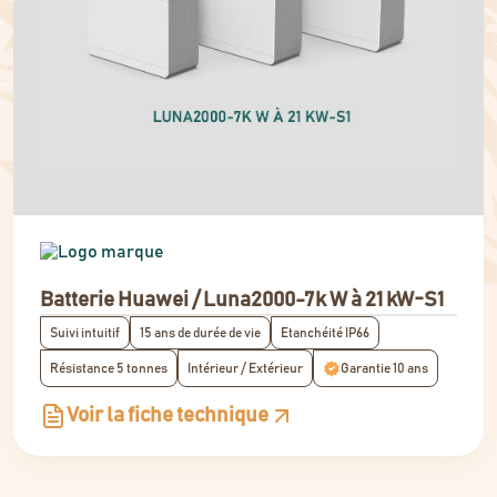
Batterie Huawei / Luna2000-7k W à 21 kW-S1
Suivi intuitif
15 ans de durée de vie
Etanchéité IP66
Résistance 5 tonnes
Intérieur / Extérieur
Garantie 10 ans
Voir la fiche technique